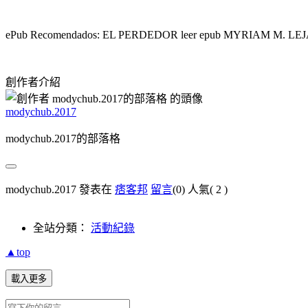
ePub Recomendados: EL PERDEDOR leer epub MYRIAM M. LE
創作者介紹
modychub.2017
modychub.2017的部落格
modychub.2017 發表在
痞客邦
留言
(0)
人氣(
2
)
全站分類：
活動紀錄
▲top
載入更多