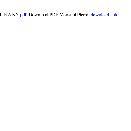
ROL FLYNN
pdf
, Download PDF Mon ami Pierrot
download link
,