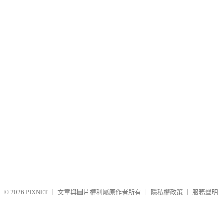
© 2026
PIXNET
｜
文章與圖片權利屬原作者所有
｜
隱私權政策
｜
服務聲明