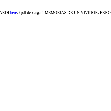
JARDI
here
, {pdf descargar} MEMORIAS DE UN VIVIDOR. ER