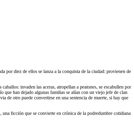
ada por diez de ellos se lanza a la conquista de la ciudad: provienen de
s caballos: invaden las aceras, atropellan a peatones, se escabullen por
cío que han dejado algunas familias se alían con un viejo jefe de clan
ovia de otro puede convertirse en una sentencia de muerte, si hay que
, una ficción que se convierte en crónica de la podredumbre cotidiana