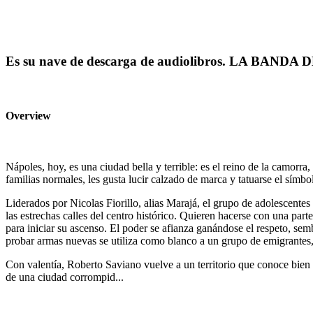
Es su nave de descarga de audiolibros. LA BANDA
Overview
Nápoles, hoy, es una ciudad bella y terrible: es el reino de la camorra,
familias normales, les gusta lucir calzado de marca y tatuarse el símb
Liderados por Nicolas Fiorillo, alias Marajá, el grupo de adolescentes 
las estrechas calles del centro histórico. Quieren hacerse con una part
para iniciar su ascenso. El poder se afianza ganándose el respeto, sem
probar armas nuevas se utiliza como blanco a un grupo de emigrantes, 
Con valentía, Roberto Saviano vuelve a un territorio que conoce bien 
de una ciudad corrompid...