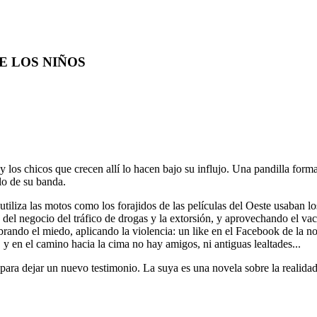
 DE LOS NIÑOS
 y los chicos que crecen allí lo hacen bajo su influjo. Una pandilla form
olo de su banda.
utiliza las motos como los forajidos de las películas del Oeste usaban lo
e del negocio del tráfico de drogas y la extorsión, y aprovechando el va
brando el miedo, aplicando la violencia: un like en el Facebook de la n
y en el camino hacia la cima no hay amigos, ni antiguas lealtades...
para dejar un nuevo testimonio. La suya es una novela sobre la realidad